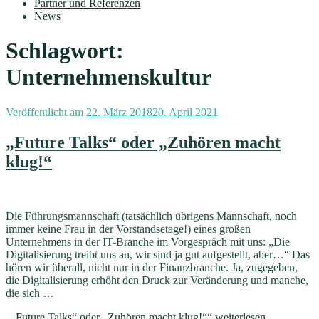
Partner und Referenzen
News
Schlagwort:
Unternehmenskultur
Veröffentlicht am
22. März 2018
20. April 2021
„Future Talks“ oder „Zuhören macht
klug!“
Die Führungsmannschaft (tatsächlich übrigens Mannschaft, noch
immer keine Frau in der Vorstandsetage!) eines großen
Unternehmens in der IT-Branche im Vorgespräch mit uns: „Die
Digitalisierung treibt uns an, wir sind ja gut aufgestellt, aber…“ Das
hören wir überall, nicht nur in der Finanzbranche. Ja, zugegeben,
die Digitalisierung erhöht den Druck zur Veränderung und manche,
die sich …
„„Future Talks“ oder „Zuhören macht klug!““
weiterlesen