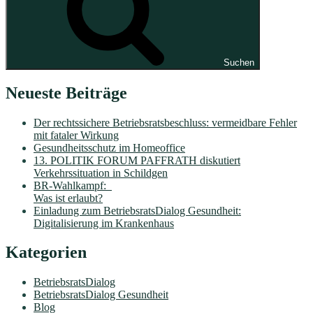
Suchen
Neueste Beiträge
Der rechtssichere Betriebsratsbeschluss: vermeidbare Fehler
mit fataler Wirkung
Gesundheitsschutz im Homeoffice
13. POLITIK FORUM PAFFRATH diskutiert
Verkehrssituation in Schildgen
BR-Wahlkampf:
Was ist erlaubt?
Einladung zum BetriebsratsDialog Gesundheit:
Digitalisierung im Krankenhaus
Kategorien
BetriebsratsDialog
BetriebsratsDialog Gesundheit
Blog