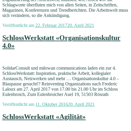
Schlagworte überfluten mich von allen Seiten, in Zeitschriften,
Magazinen, Konferenzen und Trendberichten. Die Arbeitswelt muss
sich verändern, so die Ankündigung.
Veröffentlicht am
22. Februar 2017
20. April 2021
SchlossWerkstatt «Organisationskultur
4.0»
SolidarConsult und milowan communications laden ein zur 4.
SchlossWerkstatt: Inspiration, praktische Arbeit, kollegialer
Austausch, Netzwerken und mehr … Organisationskultur 4.0 –
Blaupause gesucht!? Reinventing Organizations nach Frederic
Laloux am 27. April 2017 von 17.00 bis 21.00 Uhr im Schloss
Eulenbroich, Zum Eulenbroicher Auel 19, 51503 Rösrath
Veröffentlicht am
11. Oktober 2016
20. April 2021
SchlossWerkstatt «Agilität»