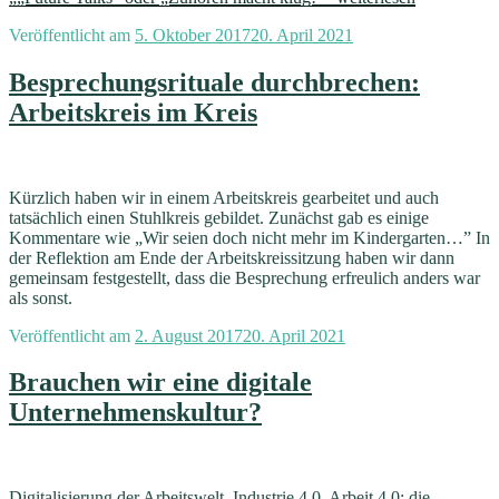
Veröffentlicht am
5. Oktober 2017
20. April 2021
Besprechungsrituale durchbrechen:
Arbeitskreis im Kreis
Kürzlich haben wir in einem Arbeitskreis gearbeitet und auch
tatsächlich einen Stuhlkreis gebildet. Zunächst gab es einige
Kommentare wie „Wir seien doch nicht mehr im Kindergarten…” In
der Reflektion am Ende der Arbeitskreissitzung haben wir dann
gemeinsam festgestellt, dass die Besprechung erfreulich anders war
als sonst.
Veröffentlicht am
2. August 2017
20. April 2021
Brauchen wir eine digitale
Unternehmenskultur?
Digitalisierung der Arbeitswelt, Industrie 4.0, Arbeit 4.0: die