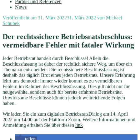
Partner und Referenzen
News
Veröffentlicht am
31. März 2022
31. März 2022
von
Michael
Schubek
Der rechtssichere Betriebsratsbeschluss:
vermeidbare Fehler mit fataler Wirkung
Jeder Betriebsrat handelt durch Beschlüsse! Allein die
Beschlussfassung ist daher der rechtlich sichere Weg, um über ein
Thema zu entscheiden. Die rechtssichere Beschlussfassung ist
deshalb das täglich Brot eines jeden Betriebsrats. Unsere Erfahrung
lehrt uns dennoch: Immer wieder kommt es zu vermeidbaren
Fehlern im Rahmen der Beschlussfassung. Dies gilt nicht nur für
neugewählte, sondern auch für bereits erfahrene Betriebsräte.
Unwirksame Beschlüsse können jedoch weitreichende Folgen
haben.
Wir laden Sie ein zum digitalen BetriebsratsDialog am 14. April
2022 um 14.00 auf der Plattform Zoom. Weitere Informationen und
Anmeldung erhalten Sie über diesen
link
teilen