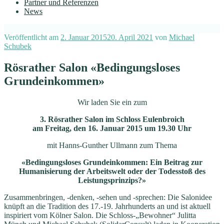
Partner und Referenzen
News
Veröffentlicht am
2. Januar 2015
20. April 2021
von
Michael
Schubek
Rösrather Salon «Bedingungsloses
Grundeinkommen»
Wir laden Sie ein zum
3. Rösrather Salon im Schloss Eulenbroich
am Freitag, den 16. Januar 2015 um 19.30 Uhr
mit Hanns-Gunther Ullmann zum Thema
«Bedingungsloses Grundeinkommen: Ein Beitrag zur
Humanisierung der Arbeitswelt oder der Todesstoß des
Leistungsprinzips?»
Zusammenbringen, -denken, -sehen und -sprechen: Die Salonidee
knüpft an die Tradition des 17.-19. Jahrhunderts an und ist aktuell
inspiriert vom Kölner Salon. Die Schloss-„Bewohner“ Julitta