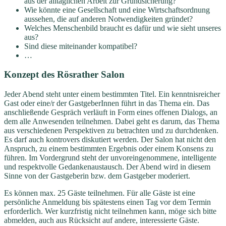
aus der alltäglichen Arbeit zur Grundsicherung?
Wie könnte eine Gesellschaft und eine Wirtschaftsordnung
aussehen, die auf anderen Notwendigkeiten gründet?
Welches Menschenbild braucht es dafür und wie sieht unseres
aus?
Sind diese miteinander kompatibel?
…
Konzept des Rösrather Salon
Jeder Abend steht unter einem bestimmten Titel. Ein kenntnisreicher
Gast oder eine/r der GastgeberInnen führt in das Thema ein. Das
anschließende Gespräch verläuft in Form eines offenen Dialogs, an
dem alle Anwesenden teilnehmen. Dabei geht es darum, das Thema
aus verschiedenen Perspektiven zu betrachten und zu durchdenken.
Es darf auch kontrovers diskutiert werden. Der Salon hat nicht den
Anspruch, zu einem bestimmten Ergebnis oder einem Konsens zu
führen. Im Vordergrund steht der unvoreingenommene, intelligente
und respektvolle Gedankenaustausch. Der Abend wird in diesem
Sinne von der Gastgeberin bzw. dem Gastgeber moderiert.
Es können max. 25 Gäste teilnehmen. Für alle Gäste ist eine
persönliche Anmeldung bis spätestens einen Tag vor dem Termin
erforderlich. Wer kurzfristig nicht teilnehmen kann, möge sich bitte
abmelden, auch aus Rücksicht auf andere, interessierte Gäste.