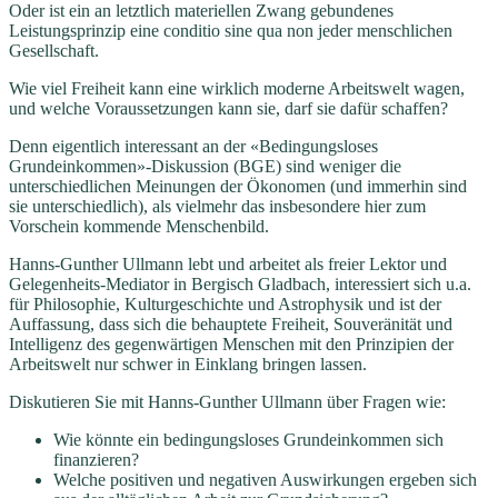
Oder ist ein an letztlich materiellen Zwang gebundenes
Leistungsprinzip eine conditio sine qua non jeder menschlichen
Gesellschaft.
Wie viel Freiheit kann eine wirklich moderne Arbeitswelt wagen,
und welche Voraussetzungen kann sie, darf sie dafür schaffen?
Denn eigentlich interessant an der «Bedingungsloses
Grundeinkommen»-Diskussion (BGE) sind weniger die
unterschiedlichen Meinungen der Ökonomen (und immerhin sind
sie unterschiedlich), als vielmehr das insbesondere hier zum
Vorschein kommende Menschenbild.
Hanns-Gunther Ullmann lebt und arbeitet als freier Lektor und
Gelegenheits-Mediator in Bergisch Gladbach, interessiert sich u.a.
für Philosophie, Kulturgeschichte und Astrophysik und ist der
Auffassung, dass sich die behauptete Freiheit, Souveränität und
Intelligenz des gegenwärtigen Menschen mit den Prinzipien der
Arbeitswelt nur schwer in Einklang bringen lassen.
Diskutieren Sie mit Hanns-Gunther Ullmann über Fragen wie:
Wie könnte ein bedingungsloses Grundeinkommen sich
finanzieren?
Welche positiven und negativen Auswirkungen ergeben sich