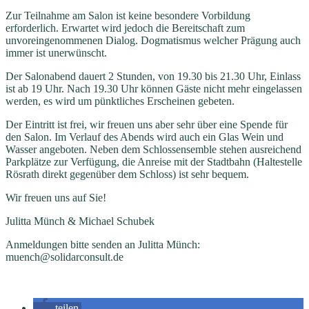
Zur Teilnahme am Salon ist keine besondere Vorbildung
erforderlich. Erwartet wird jedoch die Bereitschaft zum
unvoreingenommenen Dialog. Dogmatismus welcher Prägung auch
immer ist unerwünscht.
Der Salonabend dauert 2 Stunden, von 19.30 bis 21.30 Uhr, Einlass
ist ab 19 Uhr. Nach 19.30 Uhr können Gäste nicht mehr eingelassen
werden, es wird um pünktliches Erscheinen gebeten.
Der Eintritt ist frei, wir freuen uns aber sehr über eine Spende für
den Salon. Im Verlauf des Abends wird auch ein Glas Wein und
Wasser angeboten. Neben dem Schlossensemble stehen ausreichend
Parkplätze zur Verfügung, die Anreise mit der Stadtbahn (Haltestelle
Rösrath direkt gegenüber dem Schloss) ist sehr bequem.
Wir freuen uns auf Sie!
Julitta Münch & Michael Schubek
Anmeldungen bitte senden an Julitta Münch:
muench@solidarconsult.de
teilen