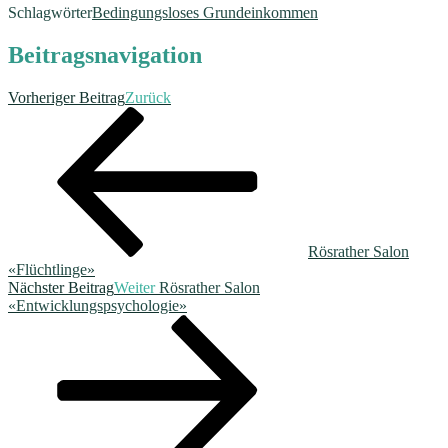
Schlagwörter
Bedingungsloses Grundeinkommen
Beitragsnavigation
Vorheriger Beitrag
Zurück
Rösrather Salon
«Flüchtlinge»
Nächster Beitrag
Weiter
Rösrather Salon
«Entwicklungspsychologie»