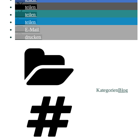
teilen
teilen
teilen
E-Mail
drucken
Kategorien
Blog