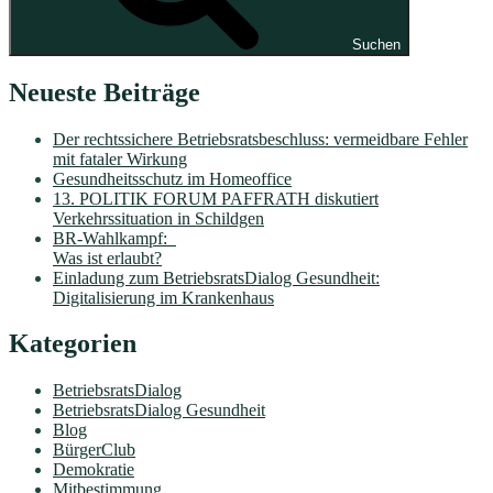
Suchen
Neueste Beiträge
Der rechtssichere Betriebsratsbeschluss: vermeidbare Fehler
mit fataler Wirkung
Gesundheitsschutz im Homeoffice
13. POLITIK FORUM PAFFRATH diskutiert
Verkehrssituation in Schildgen
BR-Wahlkampf:
Was ist erlaubt?
Einladung zum BetriebsratsDialog Gesundheit:
Digitalisierung im Krankenhaus
Kategorien
BetriebsratsDialog
BetriebsratsDialog Gesundheit
Blog
BürgerClub
Demokratie
Mitbestimmung