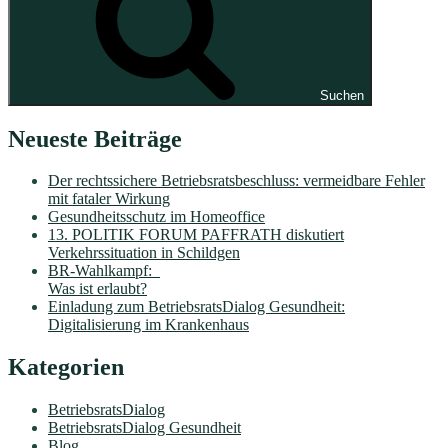
Suchen
Neueste Beiträge
Der rechtssichere Betriebsratsbeschluss: vermeidbare Fehler
mit fataler Wirkung
Gesundheitsschutz im Homeoffice
13. POLITIK FORUM PAFFRATH diskutiert
Verkehrssituation in Schildgen
BR-Wahlkampf:
Was ist erlaubt?
Einladung zum BetriebsratsDialog Gesundheit:
Digitalisierung im Krankenhaus
Kategorien
BetriebsratsDialog
BetriebsratsDialog Gesundheit
Blog