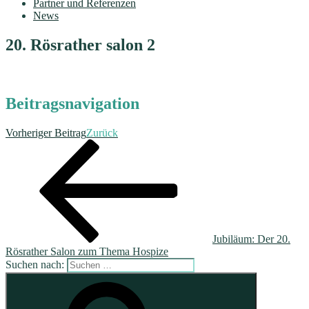
Partner und Referenzen
News
20. Rösrather salon 2
Beitragsnavigation
Vorheriger Beitrag
Zurück
Jubiläum: Der 20.
Rösrather Salon zum Thema Hospize
Suchen nach: