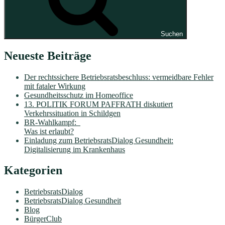
Suchen
Neueste Beiträge
Der rechtssichere Betriebsratsbeschluss: vermeidbare Fehler
mit fataler Wirkung
Gesundheitsschutz im Homeoffice
13. POLITIK FORUM PAFFRATH diskutiert
Verkehrssituation in Schildgen
BR-Wahlkampf:
Was ist erlaubt?
Einladung zum BetriebsratsDialog Gesundheit:
Digitalisierung im Krankenhaus
Kategorien
BetriebsratsDialog
BetriebsratsDialog Gesundheit
Blog
BürgerClub