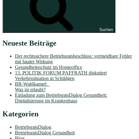
Suchen
Neueste Beiträge
Der rechtssichere Betriebsratsbeschluss: vermeidbare Fehler
mit fataler Wirkung
Gesundheitsschutz im Homeoffice
13. POLITIK FORUM PAFFRATH diskutiert
Verkehrssituation in Schildgen
BR-Wahlkampf:
Was ist erlaubt?
Einladung zum BetriebsratsDialog Gesundheit:
Digitalisierung im Krankenhaus
Kategorien
BetriebsratsDialog
BetriebsratsDialog Gesundheit
Blog