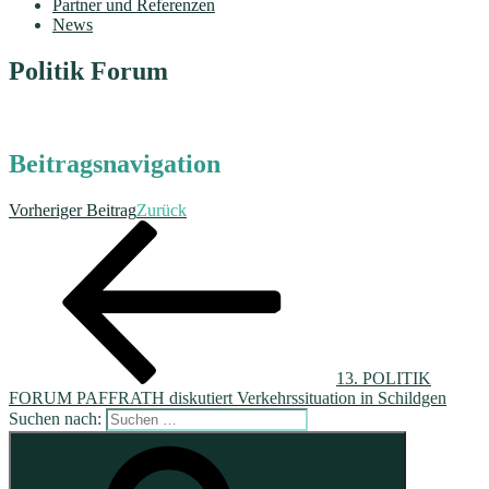
Partner und Referenzen
News
Politik Forum
Beitragsnavigation
Vorheriger Beitrag
Zurück
13. POLITIK
FORUM PAFFRATH diskutiert Verkehrssituation in Schildgen
Suchen nach: